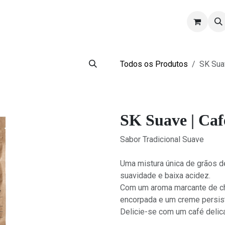
scrições
Sobre SK
Contactos
Recrutamento
Todos os Produtos
SK Sua
SK Suave | Ca
Sabor Tradicional Suave
Uma mistura única de grãos d
suavidade e baixa acidez.
Com um aroma marcante de cho
encorpada e um creme persis
Delicie-se com um café delic