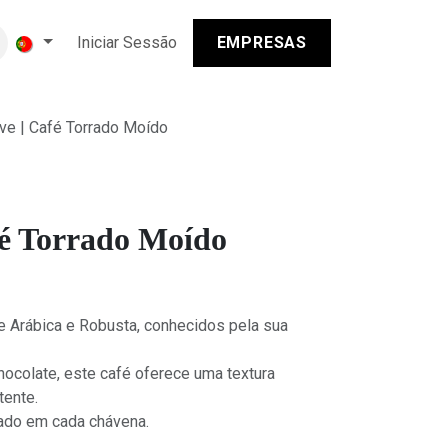
Iniciar Sessão
EMPRESAS
ve | Café Torrado Moído
fé Torrado Moído
e Arábica e Robusta, conhecidos pela sua
colate, este café oferece uma textura
tente.
ado em cada chávena.