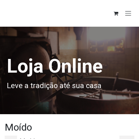
Pular para o conteúdo
Loja Online
Leve a tradição até sua casa
Moído