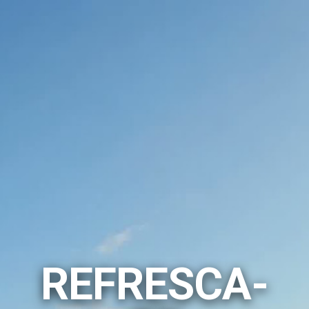
scrições
Sobre SK
Contactos
Recrutamento
REFRESCA-